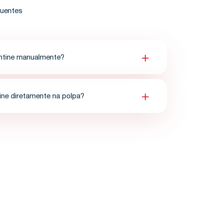
quentes
ntine manualmente?
ine diretamente na polpa?