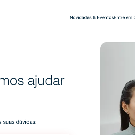
Novidades & Eventos
Entre em 
mos ajudar
s suas dúvidas: