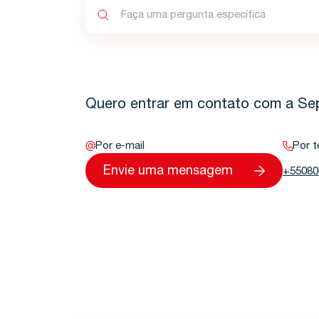
Quero entrar em contato com a Se
Por e-mail
Por t
Envie uma mensagem
+55080