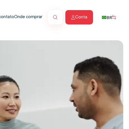
BR
contato
Onde comprar
Conta