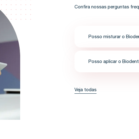
Confira nossas perguntas fre
Posso misturar o Biode
Posso aplicar o Biodent
Veja todas